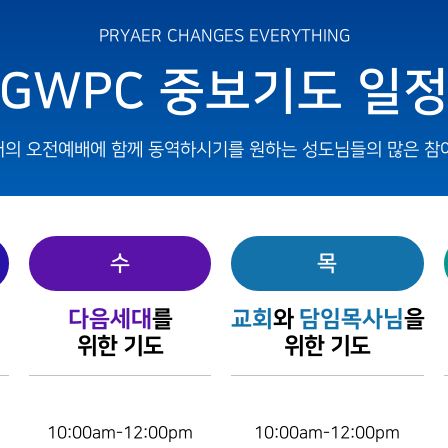
STEWARDS
PRYAER CHANGES EVERYTHING
GTD
GWPC 중보기도 일
GRACE TRES DIAS
의 오전예배에 함께 동역하시기를 원하는 성도님들의 많은 참
수
목
다음세대
를
교회
와
담임목사님
을
위한 기도
위한 기도
10:00am-12:00pm
10:00am-12:00pm