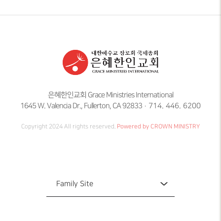
은혜한인교회 Grace Ministries International
1645 W. Valencia Dr., Fullerton, CA 92833
714. 446. 6200
Copyright 2024 All rights reserved.
Powered by CROWN MINISTRY
Family Site
Family Site