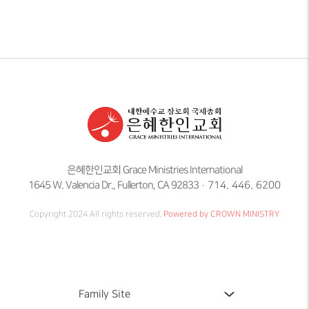
은혜한인교회 Grace Ministries International
1645 W. Valencia Dr., Fullerton, CA 92833
714. 446. 6200
Copyright 2024 All rights reserved.
Powered by CROWN MINISTRY
Family Site