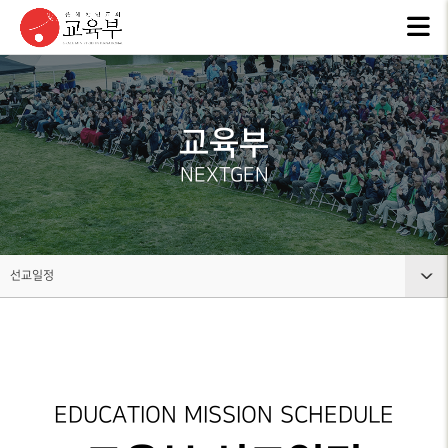
교육부
사역계획
선교일정
EDUCATION
MISSION
소개
PLAN
SCHEDULE
ABOUT
US
교육부
NEXTGEN
선교일정
교육부 소개
사역계획
선교일정
EDUCATION MISSION SCHEDULE
영상예배 안내