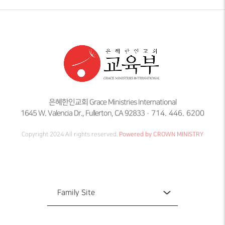
은혜한인교회 Grace Ministries International
1645 W. Valencia Dr., Fullerton, CA 92833
714. 446. 6200
Copyright 2024 All rights reserved.
Powered by CROWN MINISTRY
Family Site
Family Site