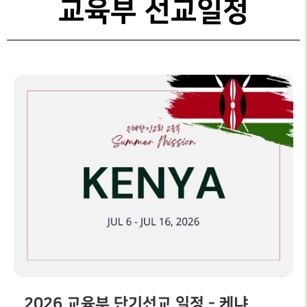
교육부 선교일정
갤러리
2026 교육부 단기선교 일정 - 케냐