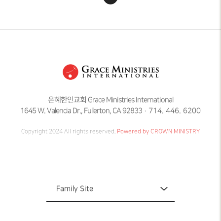
은혜한인교회 Grace Ministries International
1645 W. Valencia Dr., Fullerton, CA 92833
714. 446. 6200
Copyright 2024 All rights reserved.
Powered by CROWN MINISTRY
Family Site
Family Site