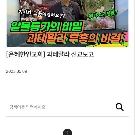
[은혜한인교회] 과테말라 선교보고
2023.05.09
1