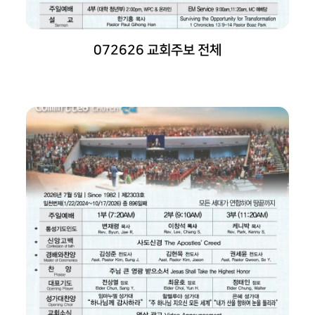
072626 교회주보 전체