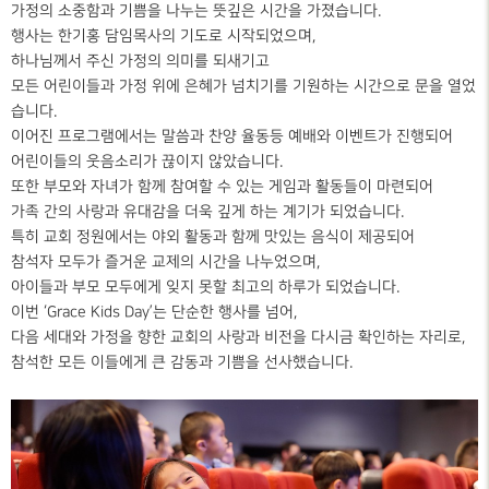
가정의 소중함과 기쁨을 나누는 뜻깊은 시간을 가졌습니다.
행사는 한기홍 담임목사의 기도로 시작되었으며,
하나님께서 주신 가정의 의미를 되새기고
모든 어린이들과 가정 위에 은혜가 넘치기를 기원하는 시간으로 문을 열었
습니다.
이어진 프로그램에서는 말씀과 찬양 율동등 예배와 이벤트가 진행되어
어린이들의 웃음소리가 끊이지 않았습니다.
또한 부모와 자녀가 함께 참여할 수 있는 게임과 활동들이 마련되어
가족 간의 사랑과 유대감을 더욱 깊게 하는 계기가 되었습니다.
특히 교회 정원에서는 야외 활동과 함께 맛있는 음식이 제공되어
참석자 모두가 즐거운 교제의 시간을 나누었으며,
아이들과 부모 모두에게 잊지 못할 최고의 하루가 되었습니다.
이번 ‘Grace Kids Day’는 단순한 행사를 넘어,
다음 세대와 가정을 향한 교회의 사랑과 비전을 다시금 확인하는 자리로,
참석한 모든 이들에게 큰 감동과 기쁨을 선사했습니다.