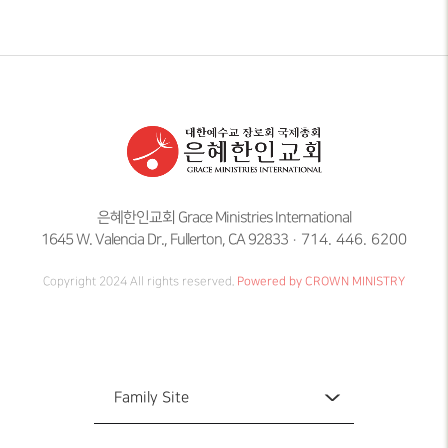
은혜한인교회 Grace Ministries International
1645 W. Valencia Dr., Fullerton, CA 92833
714. 446. 6200
Copyright 2024 All rights reserved.
Powered by CROWN MINISTRY
Family Site