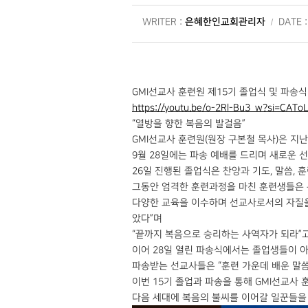
은혜한인교회관리자
WRITER :
DATE 
GMI선교사 훈련원 제15기 졸업식 및 파송식
https://youtu.be/o-2Rl-Bu3_w?si=CA
“열방을 향한 복음의 발걸음”
GMI선교사 훈련원(원장 구본철 목사)은 지
9월 28일에는 파송 예배를 드리며 새로운 
26일 진행된 졸업식은 찬양과 기도, 말씀, 
그동안 엄격한 훈련과정을 마친 훈련생들은 은혜
다양한 교육을 이수하며 선교사로서의 자질을 
았다”며
“끝까지 복음으로 승리하는 사역자가 되라”고
이어 28일 열린 파송식에서는 졸업생들이 아
파송받는 선교사들은 “훈련 가운데 배운 말씀
이번 15기 졸업과 파송을 통해 GMI선교사
다음 세대에 복음의 불씨를 이어갈 일꾼들을