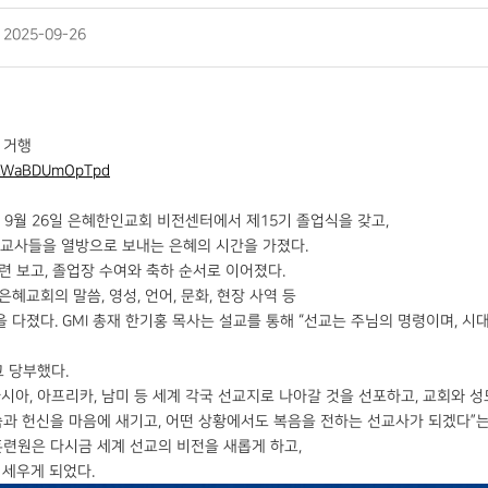
STEWARDS
: 2025-09-26
GTD
GRACE TRES DIAS
 거행
ToLWaBDUmOpTpd
난 9월 26일 은혜한인교회 비전센터에서 제15기 졸업식을 갖고,
선교사들을 열방으로 보내는 은혜의 시간을 가졌다.
훈련 보고, 졸업장 수여와 축하 순서로 이어졌다.
교회의 말씀, 영성, 언어, 문화, 현장 사역 등
다졌다. GMI 총재 한기홍 목사는 설교를 통해 “선교는 주님의 명령이며, 
 당부했다.
시아, 아프리카, 남미 등 세계 각국 선교지로 나아갈 것을 선포하고, 교회와 
과 헌신을 마음에 새기고, 어떤 상황에서도 복음을 전하는 선교사가 되겠다”는
 훈련원은 다시금 세계 선교의 비전을 새롭게 하고,
 세우게 되었다.