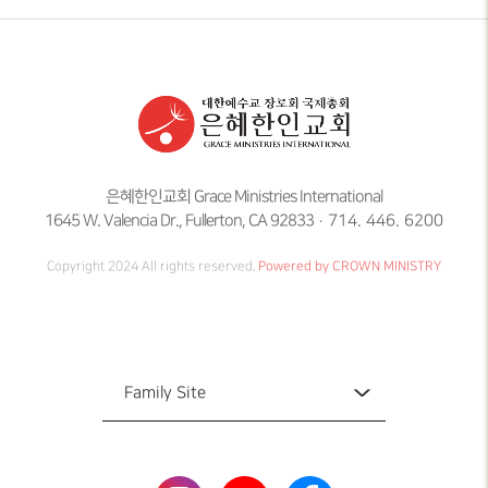
은혜한인교회 Grace Ministries International
1645 W. Valencia Dr., Fullerton, CA 92833
714. 446. 6200
Copyright 2024 All rights reserved.
Powered by CROWN MINISTRY
Family Site
Family Site