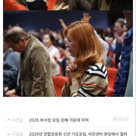
26.02.21
이전글
2026 부서장 모임 은혜 가운데 마쳐
다음글
2026년 연합장로회 신년 기도모임, 비전센터 본당에서 열려