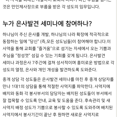
것은 만인제사장으로 부름을 받은 각 성도의 임무입니다.
누가 은사발견 세미나에 참여하나?
하나님이 주신 은사를 개발, 하나님의 나라 확장에 적극적으로
동참하는 일에 “당신” (즉,모든 성도님들)이 참여해야 합니다.이
사역을 통해 교회를 “즐거움”으로 섬기는 자세에서 오는 기쁨과
주님을 “정성껏” 섬길 수 있는 기회를 갖게 됩니다. 은사발견
세미나 과정은사 7주간에 걸쳐 성서적이며 흥미로운 방법으로 각
성도의 열정, 은사와 개인 개성을 발견하도록 도와준다.
중개 상담 각 성도들은 은사발견 세미나를 마친 후 중개 상담자를
만나 1대1의 상담을 통해 적절한 사역지를 파악한다. 사역지에
배치와 동화 각 봉사부서의 담당자는 배치된 성도들이 부서에서
잘 접목할 수 있도록 안내, 교육 및 도움을 준다. 후속관리 및 새
사역지 배정 성도가 기쁨으로 봉사할 수 있도록 도와주며 배치된
사역지에서 봉사기간이 끝난 후 원하면 새로운 사역지로