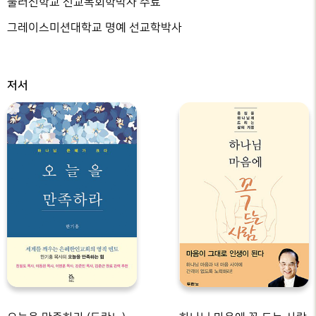
풀러신학교 선교목회학박사 수료
그레이스미션대학교 명예 선교학박사
저서