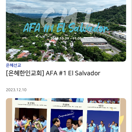
은혜선교
[은혜한인교회] AFA #1 El Salvador
2023.12.10