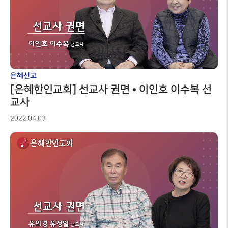
은혜선교
[은혜한인교회] 선교사 권면 • 이인호 이수복 선
교사
2022.04.03