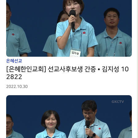
은혜선교
[은혜한인교회] 선교사후보생 간증 • 김지성 10
2822
2022.10.30