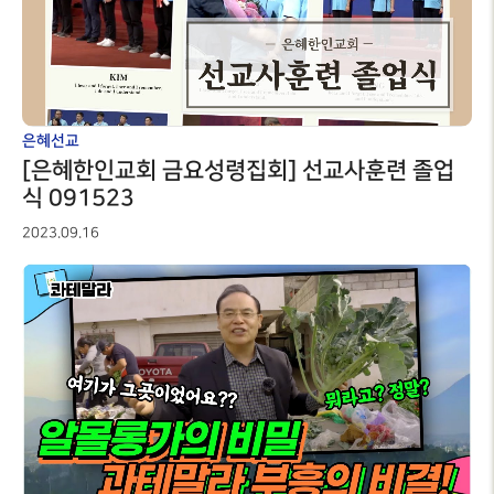
은혜선교
[은혜한인교회 금요성령집회] 선교사훈련 졸업
식 091523
2023.09.16