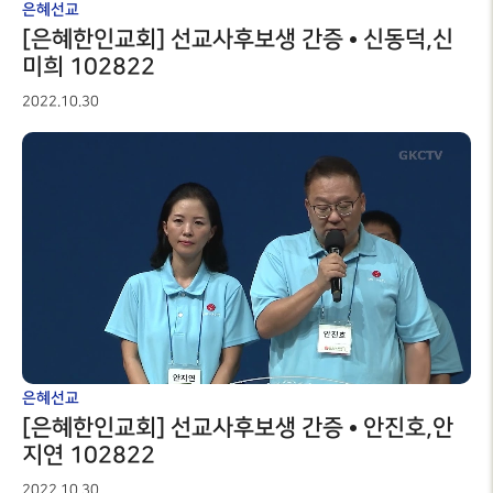
은혜선교
[은혜한인교회] 선교사후보생 간증 • 신동덕,신
미희 102822
2022.10.30
은혜선교
[은혜한인교회] 선교사후보생 간증 • 안진호,안
지연 102822
2022.10.30