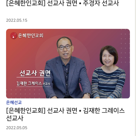
[은혜한인교회] 선교사 권면 • 주경자 선교사
2022.05.15
은혜선교
[은혜한인교회] 선교사 권면 • 김재한 그레이스
선교사
2022.05.05