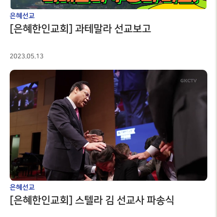
은혜선교
[은혜한인교회] 과테말라 선교보고
2023.05.13
은혜선교
[은혜한인교회] 스텔라 김 선교사 파송식