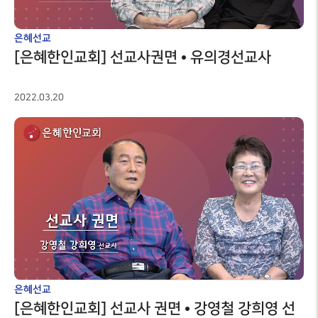
은혜선교
[은혜한인교회] 선교사권면 • 유의경선교사
2022.03.20
은혜선교
[은혜한인교회] 선교사 권면 • 강영철 강희영 선