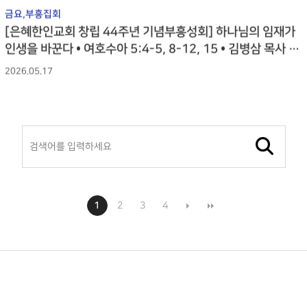
금요,부흥집회
[은혜한인교회 창립 44주년 기념부흥성회] 하나님의 임재가
인생을 바꾼다 • 여호수아 5:4-5, 8-12, 15 • 김병삼 목사 0
51626
2026.05.17
1
2
3
4