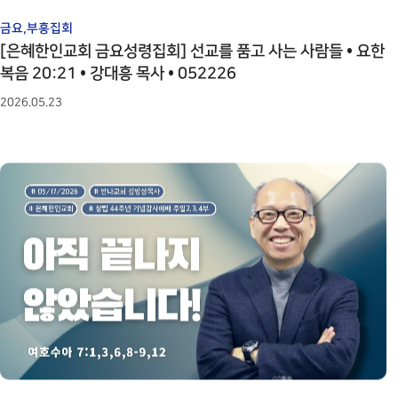
금요,부흥집회
[은혜한인교회 금요성령집회] 선교를 품고 사는 사람들 • 요한
복음 20:21 • 강대흥 목사 • 052226
2026.05.23