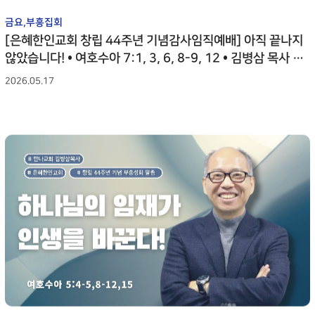
금요,부흥집회
[은혜한인교회 창립 44주년 기념감사임직예배] 아직 끝나지
않았습니다! • 여호수아 7:1, 3, 6, 8-9, 12 • 김병삼 목사 05
1726
2026.05.17