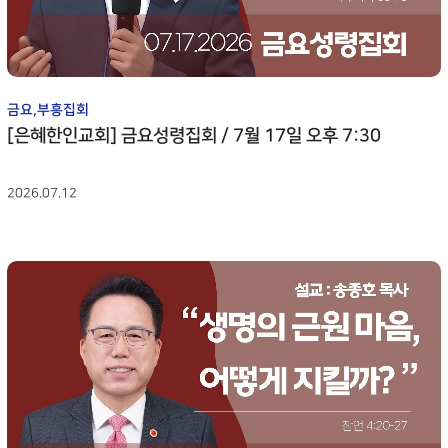
STEWARDS
GTD
GRACE TRES DIAS
금요,부흥집회
[은혜한인교회] 금요성령집회 / 7월 17일 오후 7:30
2026.07.12