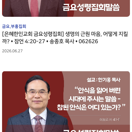
금요,부흥집회
[은혜한인교회 금요성령집회] 생명의 근원 마음, 어떻게 지킬
까? • 잠언 4:20-27 • 송종호 목사 • 062626
2026.06.27