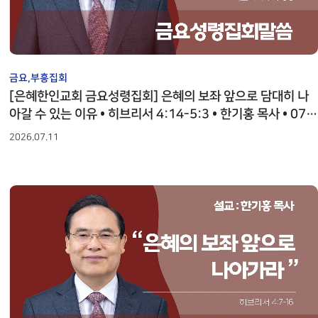
금요,부흥집회
[은혜한인교회 금요성령집회] 은혜의 보좌 앞으로 담대히 나
아갈 수 있는 이유 • 히브리서 4:14-5:3 • 한기홍 목사 • 071
026
2026.07.11