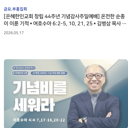
금요,부흥집회
[은혜한인교회 창립 44주년 기념감사주일예배] 온전한 순종
이 이룬 기적 • 여호수아 6:2-5, 10, 21, 25 • 김병삼 목사 0
51726
2026.05.17