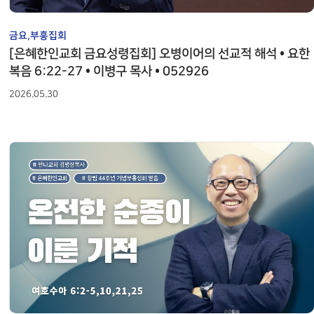
금요,부흥집회
[은혜한인교회 금요성령집회] 오병이어의 선교적 해석 • 요한
복음 6:22-27 • 이병구 목사 • 052926
2026.05.30