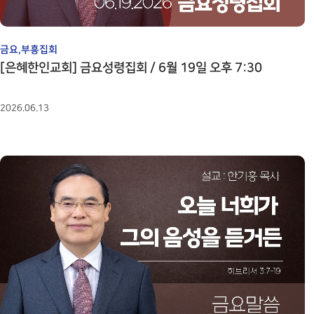
금요,부흥집회
[은혜한인교회] 금요성령집회 / 6월 19일 오후 7:30
2026.06.13