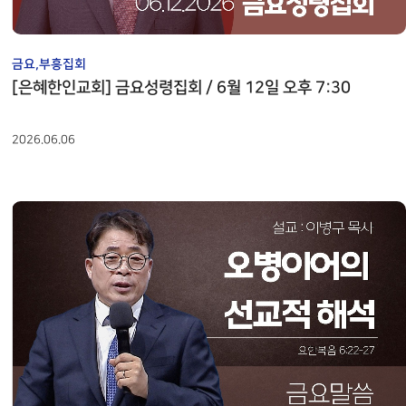
금요,부흥집회
[은혜한인교회] 금요성령집회 / 6월 12일 오후 7:30
2026.06.06