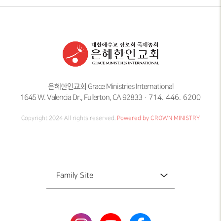
은혜한인교회 Grace Ministries International
1645 W. Valencia Dr., Fullerton, CA 92833
714. 446. 6200
Copyright 2024 All rights reserved.
Powered by CROWN MINISTRY
Family Site
Family Site