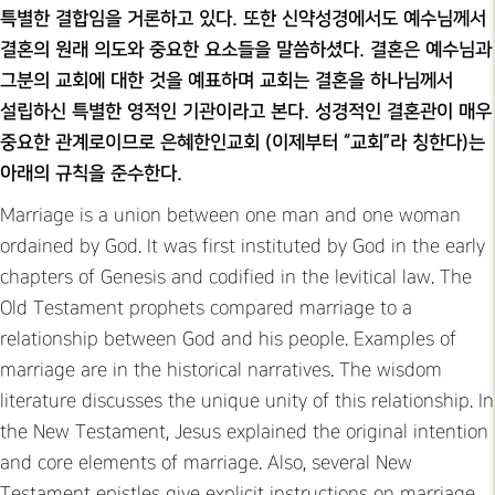
특별한 결합임을 거론하고 있다. 또한 신약성경에서도 예수님께서
결혼의 원래 의도와 중요한 요소들을 말씀하셨다. 결혼은 예수님과
그분의 교회에 대한 것을 예표하며 교회는 결혼을 하나님께서
설립하신 특별한 영적인 기관이라고 본다. 성경적인 결혼관이 매우
중요한 관계로이므로 은혜한인교회 (이제부터 “교회”라 칭한다)는
아래의 규칙을 준수한다.
Marriage is a union between one man and one woman
ordained by God. It was first instituted by God in the early
chapters of Genesis and codified in the levitical law. The
Old Testament prophets compared marriage to a
relationship between God and his people. Examples of
marriage are in the historical narratives. The wisdom
literature discusses the unique unity of this relationship. In
the New Testament, Jesus explained the original intention
and core elements of marriage. Also, several New
Testament epistles give explicit instructions on marriage.