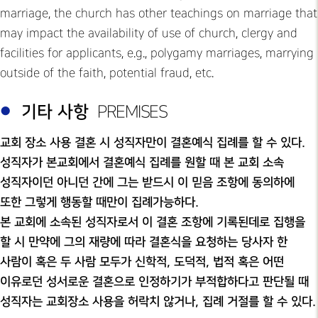
marriage, the church has other teachings on marriage that
may impact the availability of use of church, clergy and
facilities for applicants, e.g., polygamy marriages, marrying
outside of the faith, potential fraud, etc.
기타 사항
PREMISES
교회 장소 사용 결혼 시 성직자만이 결혼예식 집례를 할 수 있다.
성직자가 본교회에서 결혼예식 집례를 원할 때 본 교회 소속
성직자이던 아니던 간에 그는 받드시 이 믿음 조항에 동의하에
또한 그렇게 행동할 때만이 집례가능하다.
본 교회에 소속된 성직자로서 이 결혼 조항에 기록된데로 집행을
할 시 만약에 그의 재량에 따라 결혼식을 요청하는 당사자 한
사람이 혹은 두 사람 모두가 신학적, 도덕적, 법적 혹은 어떤
이유로던 성서로운 결혼으로 인정하기가 부적합하다고 판단될 때
성직자는 교회장소 사용을 허락치 않거나, 집례 거절를 할 수 있다.