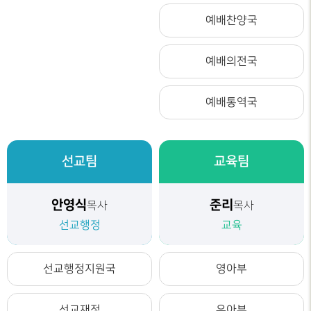
예배찬양국
예배의전국
예배통역국
선교팀
교육팀
안영식
준리
목사
목사
선교행정
교육
선교행정지원국
영아부
선교재정
유아부