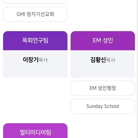
GMI 청지기선교회
목회연구팀
EM 성인
이창기
김황신
목사
목사
EM 성인행정
Sunday School
멀티미디어팀