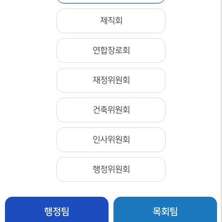
제직회
연합장로회
재정위원회
건축위원회
인사위원회
행정위원회
행정팀
목회팀