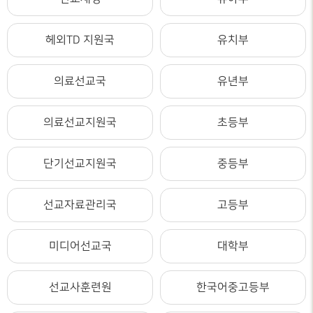
헤외TD 지원국
유치부
의료선교국
유년부
의료선교지원국
초등부
단기선교지원국
중등부
선교자료관리국
고등부
미디어선교국
대학부
선교사훈련원
한국어중고등부