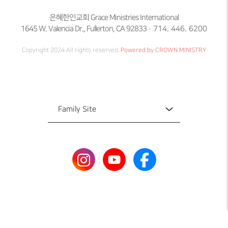
은혜한인교회 Grace Ministries International
1645 W. Valencia Dr., Fullerton, CA 92833
714. 446. 6200
Copyright 2024 All rights reserved.
Powered by CROWN MINISTRY
Family Site
Family Site
국제총회