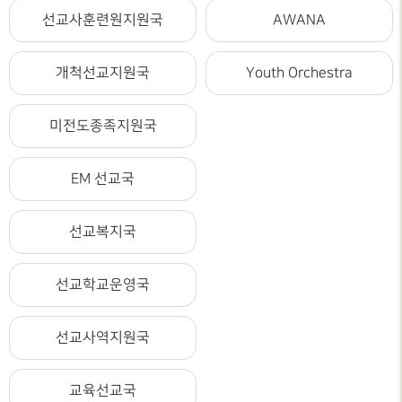
선교사훈련원지원국
AWANA
개척선교지원국
Youth Orchestra
미전도종족지원국
EM 선교국
선교복지국
선교학교운영국
선교사역지원국
교육선교국