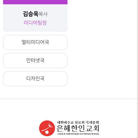
김승욱
목사
미디어팀장
멀티미디어국
인터넷국
디자인국