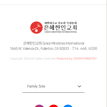
은혜한인교회 Grace Ministries International
1645 W. Valencia Dr., Fullerton, CA 92833
714. 446. 6200
Copyright 2024 All rights reserved.
Powered by CROWN MINISTRY
Family Site
Family Site