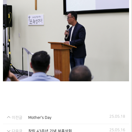
25.05.18
이전글
Mother's Day
25.05.16
다음글
창립 43주년 기념 부흥성회